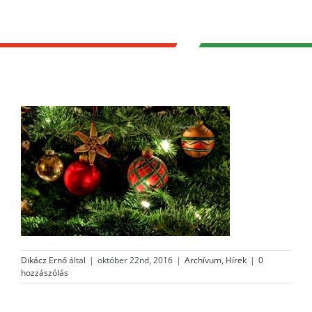
Dikácz Ernő
által
|
október 22nd, 2016
|
Archívum
,
Hírek
|
0
hozzászólás