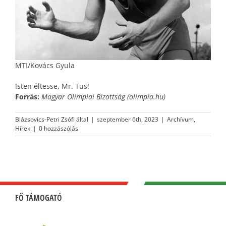
MTI/Kovács Gyula
Isten éltesse, Mr. Tus!
Forrás:
Magyar Olimpiai Bizottság (olimpia.hu)
Blázsovics-Petri Zsófi
által
|
szeptember 6th, 2023
|
Archívum
,
Hírek
|
0 hozzászólás
FŐ TÁMOGATÓ