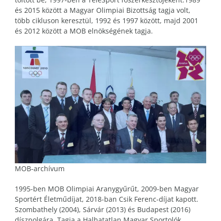
és 2015 között a Magyar Olimpiai Bizottság tagja volt,
több cikluson keresztül, 1992 és 1997 között, majd 2001
és 2012 között a MOB elnökségének tagja.
MOB-archívum
1995-ben MOB Olimpiai Aranygyűrűt, 2009-ben Magyar
Sportért Életműdíjat, 2018-ban Csik Ferenc-díjat kapott.
Szombathely (2004), Sárvár (2013) és Budapest (2016)
díszpolgára. Tagja a Halhatatlan Magyar Sportolók