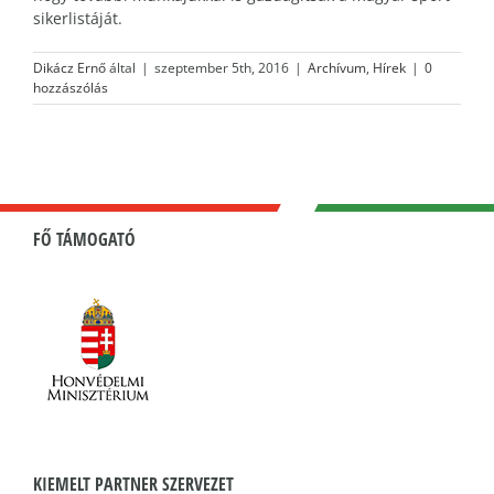
sikerlistáját.
Dikácz Ernő
által
|
szeptember 5th, 2016
|
Archívum
,
Hírek
|
0
hozzászólás
FŐ TÁMOGATÓ
KIEMELT PARTNER SZERVEZET