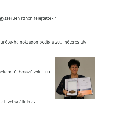
gyszerűen itthon felejtettek.”
 Európa-bajnokságon pedig a 200 méteres táv
ekem túl hosszú volt, 100
ett volna állnia az