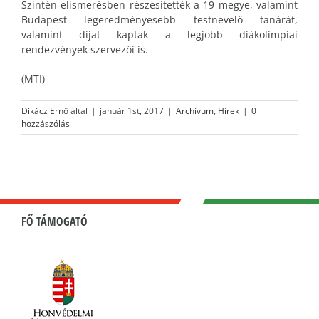
Szintén elismerésben részesítették a 19 megye, valamint
Budapest legeredményesebb testnevelő tanárát,
valamint díjat kaptak a legjobb diákolimpiai
rendezvények szervezői is.
(MTI)
Dikácz Ernő
által
|
január 1st, 2017
|
Archívum
,
Hírek
|
0
hozzászólás
FŐ TÁMOGATÓ