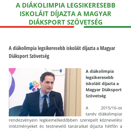
A DIÁKOLIMPIA LEGSIKERESEBB
ISKOLÁIT DÍJAZTA A MAGYAR
DIÁKSPORT SZÖVETSÉG
A diákolimpia legsikeresebb iskoláit díjazta a Magyar
Diáksport Szövetség
A diákolimpia
legsikeresebb
iskoláit díjazta a
Magyar Diáksport
Szövetség
A 2015/16-os
tanév diákolimpiai
rendezvényein legkiemelkedőbben szerepelt köznevelési
intézményeket és testnevelő tanáraikat díjazta hétfőn a