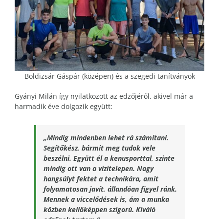
Boldizsár Gáspár (középen) és a szegedi tanítványok
Gyányi Milán így nyilatkozott az edzőjéről, akivel már a
harmadik éve dolgozik együtt:
„Mindig mindenben lehet rá számítani.
Segítőkész, bármit meg tudok vele
beszélni. Együtt él a kenusporttal, szinte
mindig ott van a vízitelepen. Nagy
hangsúlyt fektet a technikára, amit
folyamatosan javít, állandóan figyel ránk.
Mennek a viccelődések is, ám a munka
közben kellőképpen szigorú. Kiváló