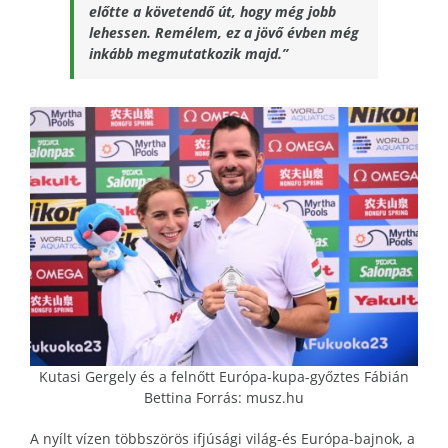
előtte a követendő út, hogy még jobb
lehessen. Remélem, ez a jövő évben még
inkább megmutatkozik majd.”
Kutasi Gergely és a felnőtt Európa-kupa-győztes Fábián
Bettina Forrás: musz.hu
A nyílt vízen többszörös ifjúsági világ-és Európa-bajnok, a