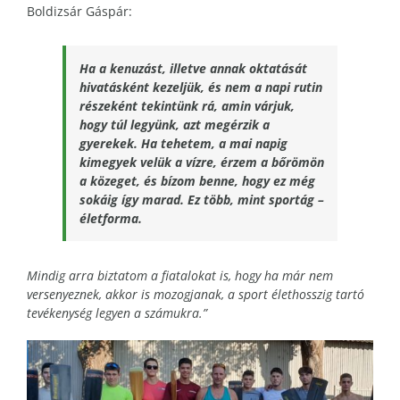
Boldizsár Gáspár:
Ha a kenuzást, illetve annak oktatását
hivatásként kezeljük, és nem a napi rutin
részeként tekintünk rá, amin várjuk,
hogy túl legyünk, azt megérzik a
gyerekek. Ha tehetem, a mai napig
kimegyek velük a vízre, érzem a bőrömön
a közeget, és bízom benne, hogy ez még
sokáig így marad. Ez több, mint sportág –
életforma.
Mindig arra biztatom a fiatalokat is, hogy ha már nem
versenyeznek, akkor is mozogjanak, a sport élethosszig tartó
tevékenység legyen a számukra.”