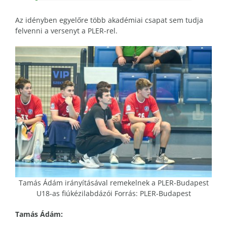
Az idényben egyelőre több akadémiai csapat sem tudja
felvenni a versenyt a PLER-rel.
Tamás Ádám irányításával remekelnek a PLER-Budapest
U18-as fiúkézilabdázói Forrás: PLER-Budapest
Tamás Ádám: