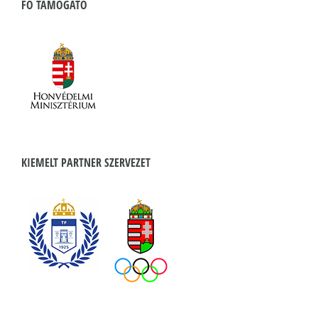
FŐ TÁMOGATÓ
KIEMELT PARTNER SZERVEZET