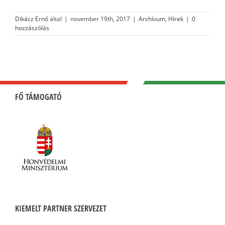
Dikácz Ernő
által
|
november 19th, 2017
|
Archívum
,
Hírek
|
0
hozzászólás
FŐ TÁMOGATÓ
KIEMELT PARTNER SZERVEZET