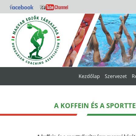
Kihagyás
Facebook
YouTube
Kezdőlap
Szervezet
R
A KOFFEIN ÉS A SPORTTE