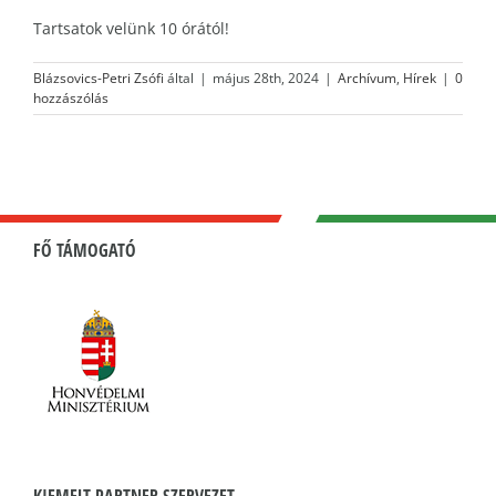
Tartsatok velünk 10 órától!
Blázsovics-Petri Zsófi
által
|
május 28th, 2024
|
Archívum
,
Hírek
|
0
hozzászólás
FŐ TÁMOGATÓ