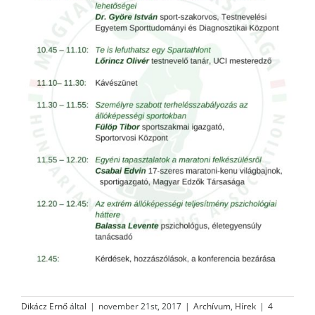
Dikácz Ernő
által
|
november 21st, 2017
|
Archívum
,
Hírek
|
4