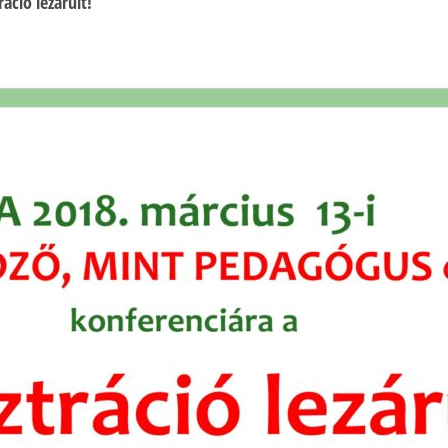
áció lezárult!