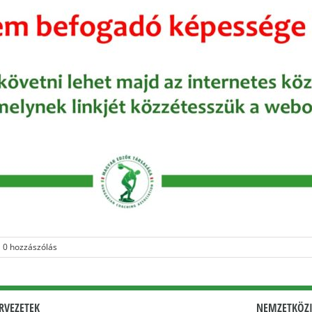
0 hozzászólás
RVEZETEK
NEMZETKÖZI