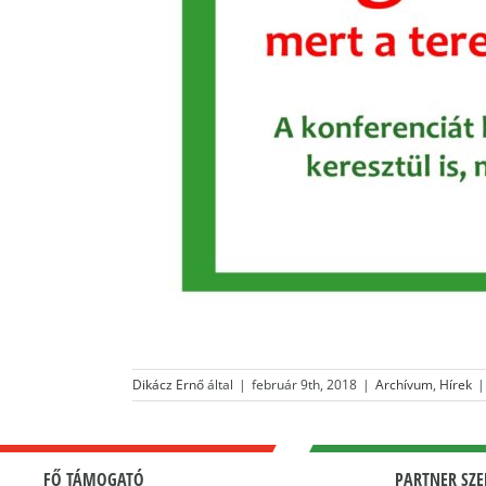
Dikácz Ernő
által
|
február 9th, 2018
|
Archívum
,
Hírek
|
FŐ TÁMOGATÓ
PARTNER SZE