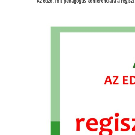
Az edző, mit pedagógus konferenciára a regisztr