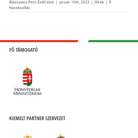
Blázsovics-Petri Zsófi
által
|
január 10th, 2023
|
Hírek
|
0
hozzászólás
FŐ TÁMOGATÓ
KIEMELT PARTNER SZERVEZET