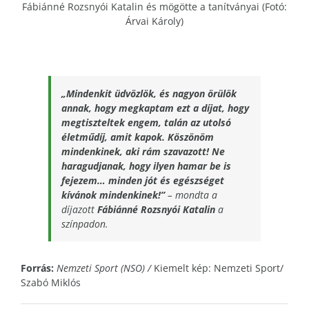
Fábiánné Rozsnyói Katalin és mögötte a tanítványai (Fotó:
Árvai Károly)
„Mindenkit üdvözlök, és nagyon örülök
annak, hogy megkaptam ezt a díjat, hogy
megtiszteltek engem, talán az utolsó
életműdíj, amit kapok. Köszönöm
mindenkinek, aki rám szavazott! Ne
haragudjanak, hogy ilyen hamar be is
fejezem… minden jót és egészséget
kívánok mindenkinek!”
– mondta a
díjazott
Fábiánné Rozsnyói Katalin
a
színpadon.
Forrás:
Nemzeti Sport (NSO) /
Kiemelt kép: Nemzeti Sport/
Szabó Miklós