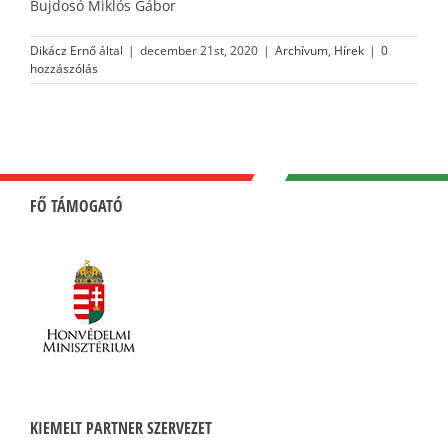
Bujdosó Miklós Gábor
Dikácz Ernő
által
|
december 21st, 2020
|
Archívum
,
Hírek
|
0
hozzászólás
FŐ TÁMOGATÓ
KIEMELT PARTNER SZERVEZET