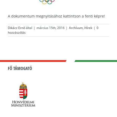
A dokumentum megnyitásához kattintson a fenti képre!
Dikácz Ernő
által
|
március 15th, 2016
|
Archívum
,
Hírek
|
0
hozzászólás
FŐ TÁMOGATÓ