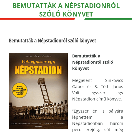
BEMUTATTÁK A NÉPSTADIONRÓL
SZÓLÓ KÖNYVET
Bemutatták a Népstadionról szóló könyvet
Bemutatták a
Népstadionról szóló
könyvet
Megjelent Sinkovics
Gábor és S. Tóth János
Volt egyszer egy
Népstadion című könyve.
“Egyszer én is pályára
léphettem a
Népstadionban három
perc erejéig, sőt még