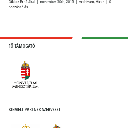
Dikácz Ernő
által
|
november 30th, 2015
|
Archívum
,
Hírek
|
0
hozzászólás
FŐ TÁMOGATÓ
KIEMELT PARTNER SZERVEZET