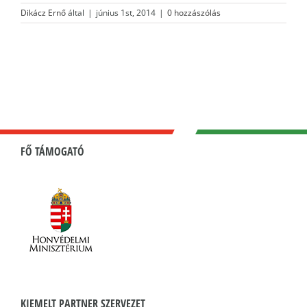
Dikácz Ernő
által
|
június 1st, 2014
|
0 hozzászólás
FŐ TÁMOGATÓ
KIEMELT PARTNER SZERVEZET