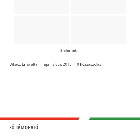
8 elemet
Dikácz Ernő
által
|
április 8th, 2015
|
0 hozzászólás
FŐ TÁMOGATÓ