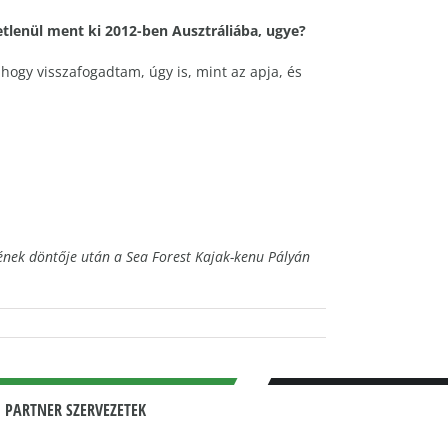
tlenül ment ki 2012-ben Ausztráliába, ugye?
, hogy visszafogadtam, úgy is, mint az apja, és
yének döntője után a Sea Forest Kajak-kenu Pályán
 PARTNER SZERVEZETEK