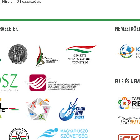
m
,
Hírek
|
0 hozzászólás
RVEZETEK
NEMZETKÖZI
EU-S ÉS NEM