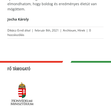
elmondhatom, hogy boldog és eredményes életút van
mögöttem.
Jocha Károly
Dikácz Ernő
által
|
február 8th, 2021
|
Archívum
,
Hírek
|
0
hozzászólás
FŐ TÁMOGATÓ