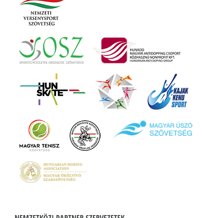
NEMZETKÖZI PARTNER SZERVEZETEK