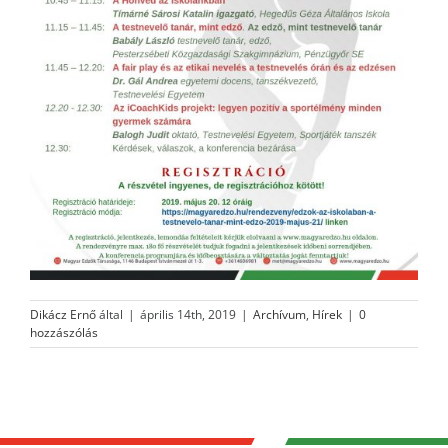
Dikácz Ernő
által
|
április 14th, 2019
|
Archívum
,
Hírek
|
0
hozzászólás