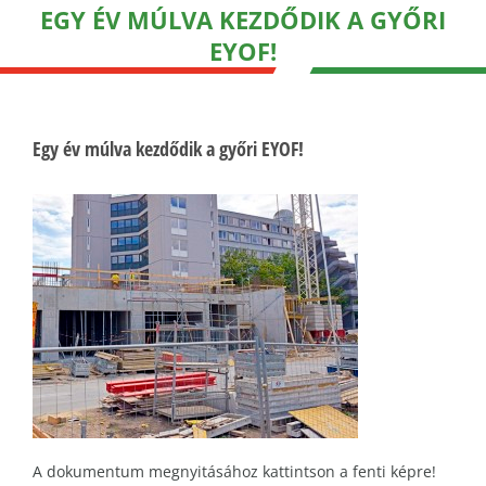
EGY ÉV MÚLVA KEZDŐDIK A GYŐRI
EYOF!
Egy év múlva kezdődik a győri EYOF!
A dokumentum megnyitásához kattintson a fenti képre!