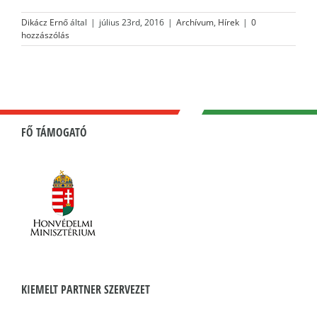
Dikácz Ernő
által
|
július 23rd, 2016
|
Archívum
,
Hírek
|
0
hozzászólás
FŐ TÁMOGATÓ
KIEMELT PARTNER SZERVEZET