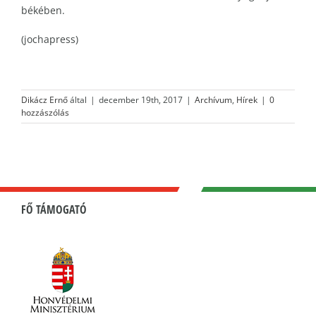
békében.
(jochapress)
Dikácz Ernő
által
|
december 19th, 2017
|
Archívum
,
Hírek
|
0
hozzászólás
FŐ TÁMOGATÓ