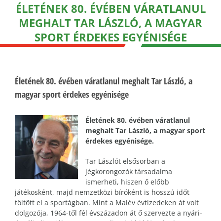
ÉLETÉNEK 80. ÉVÉBEN VÁRATLANUL
MEGHALT TAR LÁSZLÓ, A MAGYAR
SPORT ÉRDEKES EGYÉNISÉGE
Életének 80. évében váratlanul meghalt Tar László, a
magyar sport érdekes egyénisége
Életének 80. évében váratlanul
meghalt Tar László, a magyar sport
érdekes egyénisége.
Tar Lászlót elsősorban a
jégkorongozók társadalma
ismerheti, hiszen ő előbb
játékosként, majd nemzetközi bíróként is hosszú időt
töltött el a sportágban. Mint a Malév évtizedeken át volt
dolgozója, 1964-től fél évszázadon át ő szervezte a nyári-