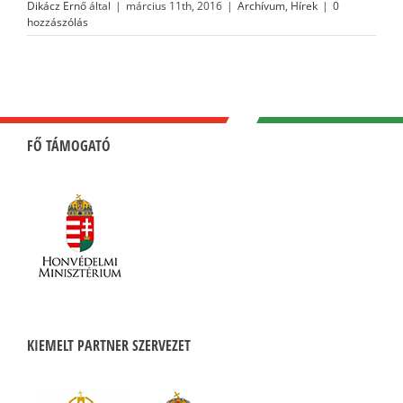
Dikácz Ernő
által
|
március 11th, 2016
|
Archívum
,
Hírek
|
0
hozzászólás
FŐ TÁMOGATÓ
KIEMELT PARTNER SZERVEZET