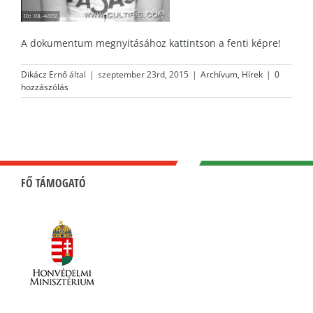
A dokumentum megnyitásához kattintson a fenti képre!
Dikácz Ernő
által
|
szeptember 23rd, 2015
|
Archívum
,
Hírek
|
0
hozzászólás
FŐ TÁMOGATÓ