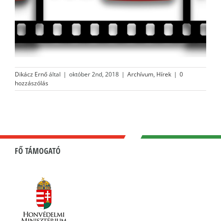
Dikácz Ernő
által
|
október 2nd, 2018
|
Archívum
,
Hírek
|
0
hozzászólás
FŐ TÁMOGATÓ