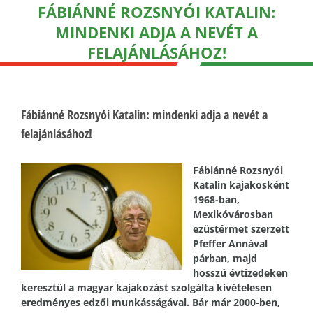
FÁBIÁNNÉ ROZSNYÓI KATALIN:
MINDENKI ADJA A NEVÉT A
FELAJÁNLÁSÁHOZ!
Fábiánné Rozsnyói Katalin: mindenki adja a nevét a
felajánlásához!
Fábiánné Rozsnyói
Katalin kajakosként
1968-ban,
Mexikóvárosban
ezüstérmet szerzett
Pfeffer Annával
párban, majd
hosszú évtizedeken
keresztül a magyar kajakozást szolgálta kivételesen
eredményes edzői munkásságával. Bár már 2000-ben,