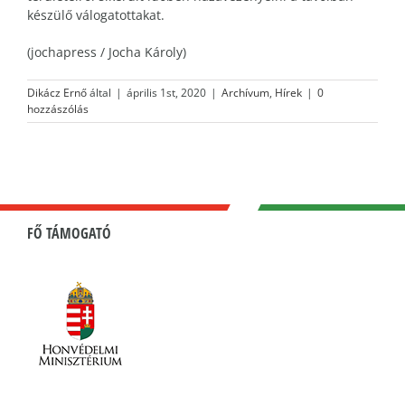
készülő válogatottakat.
(jochapress / Jocha Károly)
Dikácz Ernő
által
|
április 1st, 2020
|
Archívum
,
Hírek
|
0
hozzászólás
FŐ TÁMOGATÓ