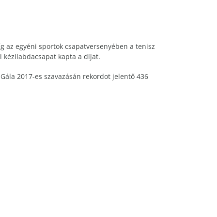
míg az egyéni sportok csapatversenyében a tenisz
kézilabdacsapat kapta a díjat.
 Gála 2017-es szavazásán rekordot jelentő 436