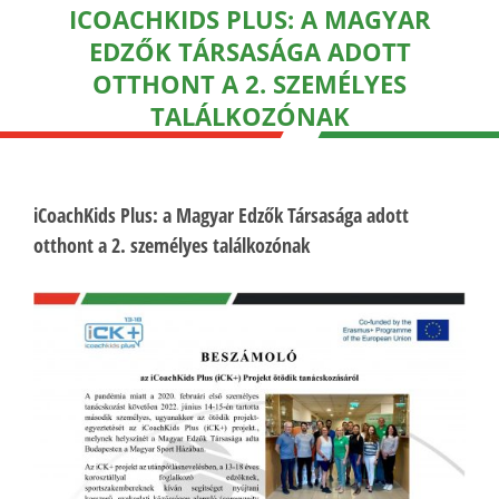
ICOACHKIDS PLUS: A MAGYAR
EDZŐK TÁRSASÁGA ADOTT
OTTHONT A 2. SZEMÉLYES
TALÁLKOZÓNAK
iCoachKids Plus: a Magyar Edzők Társasága adott
otthont a 2. személyes találkozónak