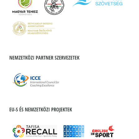
NEMZETKÖZI PARTNER SZERVEZETEK
EU-S ÉS NEMZETKÖZI PROJEKTEK