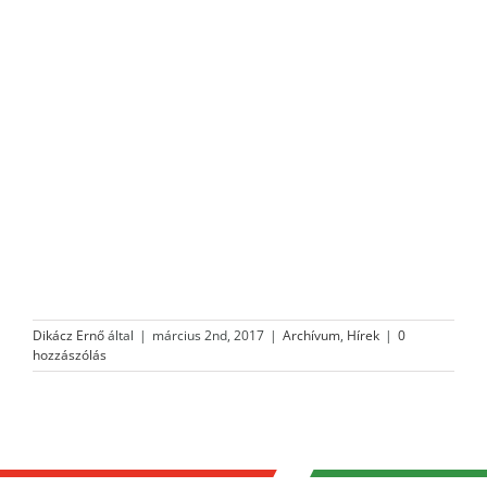
Dikácz Ernő
által
|
március 2nd, 2017
|
Archívum
,
Hírek
|
0
hozzászólás