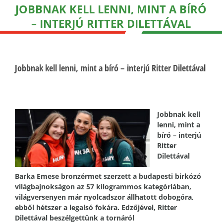
JOBBNAK KELL LENNI, MINT A BÍRÓ
– INTERJÚ RITTER DILETTÁVAL
Jobbnak kell lenni, mint a bíró – interjú Ritter Dilettával
Jobbnak kell
lenni, mint a
bíró – interjú
Ritter
Dilettával
Barka Emese bronzérmet szerzett a budapesti birkózó
világbajnokságon az 57 kilogrammos kategóriában,
világversenyen már nyolcadszor állhatott dobogóra,
ebből hétszer a legalsó fokára. Edzőjével, Ritter
Dilettával beszélgettünk a tornáról