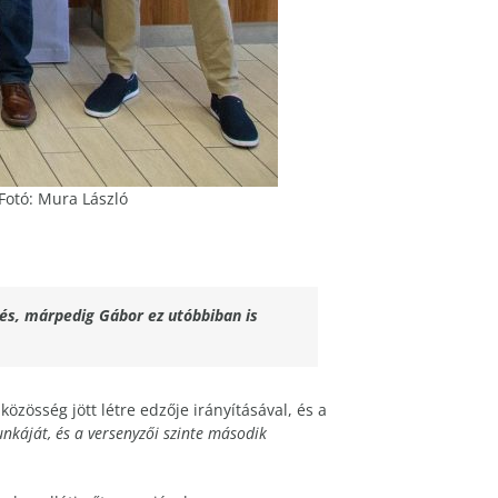
Fotó: Mura László
és, márpedig Gábor ez utóbbiban is
özösség jött létre edzője irányításával, és a
nkáját, és a versenyzői szinte második