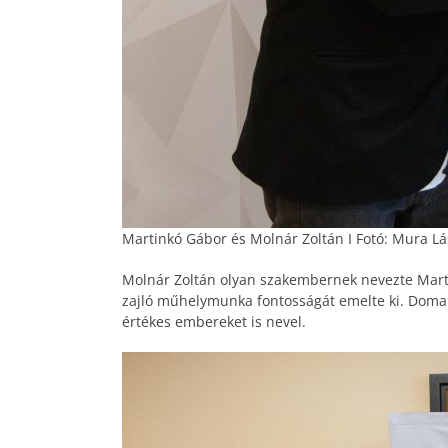
Martinkó Gábor és Molnár Zoltán I Fotó: Mura Lá
Molnár Zoltán olyan szakembernek nevezte Mart
zajló műhelymunka fontosságát emelte ki. Doma
értékes embereket is nevel.