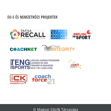
EU-S ÉS NEMZETKÖZI PROJEKTEK
© Magyar Edzők Társasága