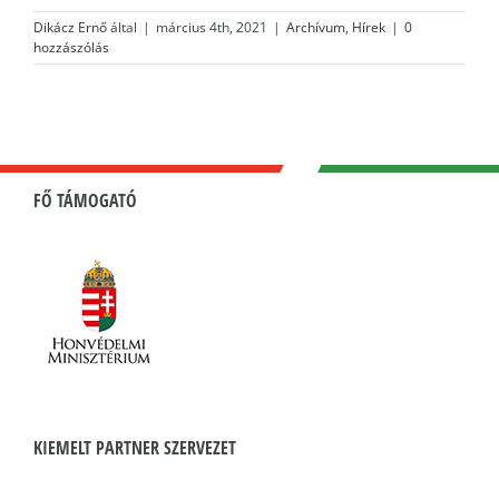
Dikácz Ernő
által
|
március 4th, 2021
|
Archívum
,
Hírek
|
0
hozzászólás
FŐ TÁMOGATÓ
KIEMELT PARTNER SZERVEZET