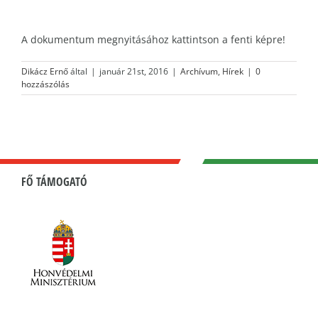
A dokumentum megnyitásához kattintson a fenti képre!
Dikácz Ernő
által
|
január 21st, 2016
|
Archívum
,
Hírek
|
0
hozzászólás
FŐ TÁMOGATÓ