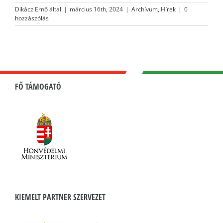
Dikácz Ernő
által
|
március 16th, 2024
|
Archívum
,
Hírek
|
0
hozzászólás
FŐ TÁMOGATÓ
KIEMELT PARTNER SZERVEZET