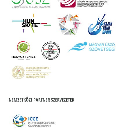
NEMZETKÖZI PARTNER SZERVEZETEK