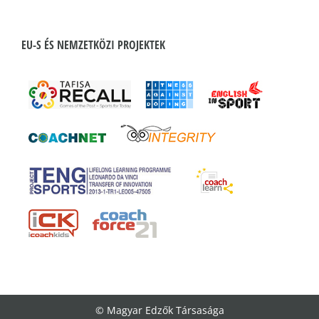
EU-S ÉS NEMZETKÖZI PROJEKTEK
© Magyar Edzők Társasága