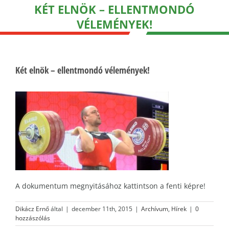
KÉT ELNÖK – ELLENTMONDÓ
VÉLEMÉNYEK!
Két elnök – ellentmondó vélemények!
A dokumentum megnyitásához kattintson a fenti képre!
Dikácz Ernő
által
|
december 11th, 2015
|
Archívum
,
Hírek
|
0
hozzászólás