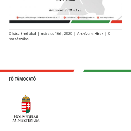
Dikácz Ernő
által
|
március 16th, 2020
|
Archívum
,
Hírek
|
0
hozzászólás
FŐ TÁMOGATÓ