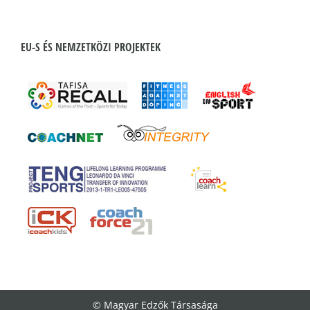
EU-S ÉS NEMZETKÖZI PROJEKTEK
© Magyar Edzők Társasága