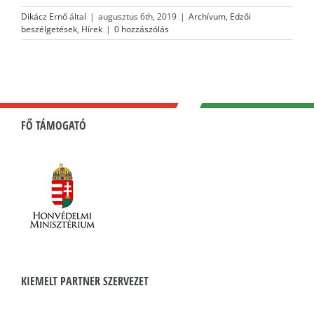
Dikácz Ernő
által
|
augusztus 6th, 2019
|
Archívum
,
Edzői
beszélgetések
,
Hírek
|
0 hozzászólás
FŐ TÁMOGATÓ
KIEMELT PARTNER SZERVEZET