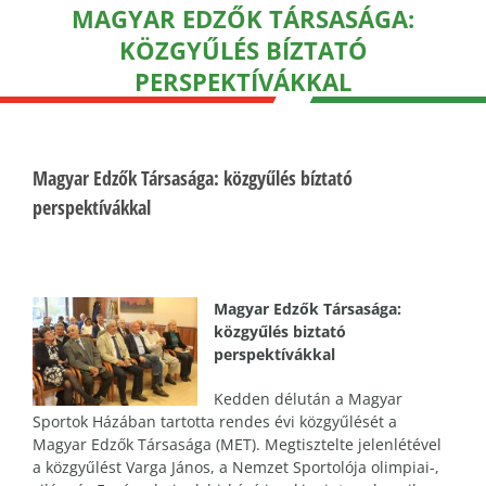
MAGYAR EDZŐK TÁRSASÁGA:
KÖZGYŰLÉS BÍZTATÓ
PERSPEKTÍVÁKKAL
Magyar Edzők Társasága: közgyűlés bíztató
perspektívákkal
Magyar Edzők Társasága:
közgyűlés biztató
perspektívákkal
Kedden délután a Magyar
Sportok Házában tartotta rendes évi közgyűlését a
Magyar Edzők Társasága (MET). Megtisztelte jelenlétével
a közgyűlést Varga János, a Nemzet Sportolója olimpiai-,