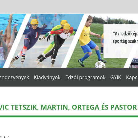
"Az edzőképz
sportág szak
endezvények
Kiadványok
Edzői programok
GYIK
Kapc
IC TETSZIK, MARTIN, ORTEGA ÉS PASTOR