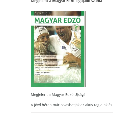
Megjelent a Magyar Edző legújabb száma
Megjelent a Magyar Edző Újság!
A jövő héten már olvashatják az aktív tagjaink és 