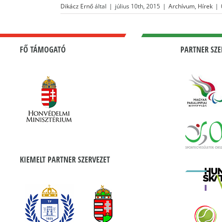
Dikácz Ernő
által
|
július 10th, 2015
|
Archívum
,
Hírek
|
FŐ TÁMOGATÓ
PARTNER SZE
KIEMELT PARTNER SZERVEZET