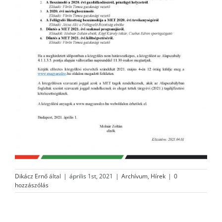
Dikácz Ernő
által
|
április 1st, 2021
|
Archívum
,
Hírek
|
0
hozzászólás