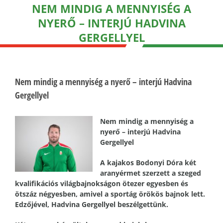
NEM MINDIG A MENNYISÉG A
NYERŐ – INTERJÚ HADVINA
GERGELLYEL
Nem mindig a mennyiség a nyerő – interjú Hadvina
Gergellyel
Nem mindig a mennyiség a
nyerő – interjú Hadvina
Gergellyel
A kajakos Bodonyi Dóra két
aranyérmet szerzett a szeged
kvalifikációs világbajnokságon ötezer egyesben és
ötszáz négyesben, amivel a sportág örökös bajnok lett.
Edzőjével, Hadvina Gergellyel beszélgettünk.