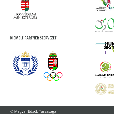
KIEMELT PARTNER SZERVEZET
© Magyar Edzők Társasága