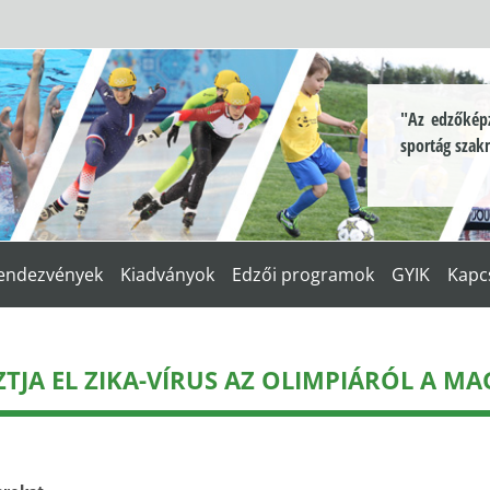
"Az edzőképz
sportág szak
endezvények
Kiadványok
Edzői programok
GYIK
Kapc
ZTJA EL ZIKA-VÍRUS AZ OLIMPIÁRÓL A M