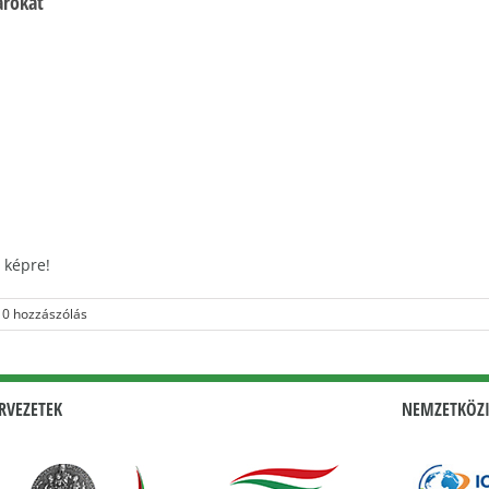
arokat
 képre!
0 hozzászólás
RVEZETEK
NEMZETKÖZI