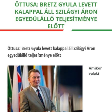
ÖTTUSA: BRETZ GYULA LEVETT
KALAPPAL ÁLL SZILÁGYI ÁRON
EGYEDÜLÁLLÓ TELJESÍTMÉNYE
ELŐTT
Öttusa: Bretz Gyula levett kalappal áll Szilágyi Áron
egyedülálló teljesítménye előtt
Amikor
valaki