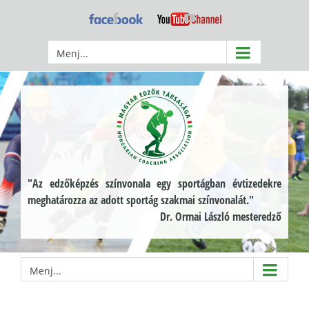
Kihagyás
Facebook
YouTube
Menj...
"Az edzőképzés színvonala egy sportágban évtizedekre
meghatározza az adott sportág szakmai színvonalát."
Dr. Ormai László mesteredző
Menj...