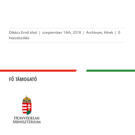
Dikácz Ernő
által
|
szeptember 14th, 2018
|
Archívum
,
Hírek
|
0
hozzászólás
FŐ TÁMOGATÓ