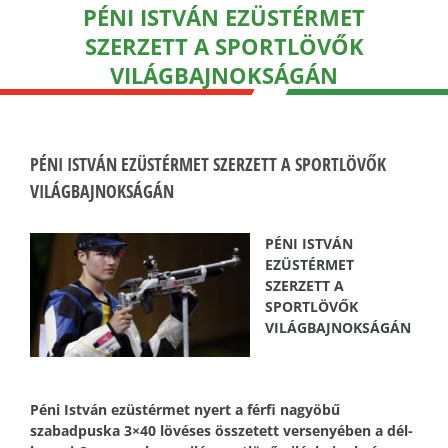
PÉNI ISTVÁN EZÜSTÉRMET
SZERZETT A SPORTLÖVŐK
VILÁGBAJNOKSÁGÁN
PÉNI ISTVÁN EZÜSTÉRMET SZERZETT A SPORTLÖVŐK
VILÁGBAJNOKSÁGÁN
PÉNI ISTVÁN
EZÜSTÉRMET
SZERZETT A
SPORTLÖVŐK
VILÁGBAJNOKSÁGÁN
Péni István ezüstérmet nyert a férfi nagyöbű
szabadpuska 3×40 lövéses összetett versenyében a dél-