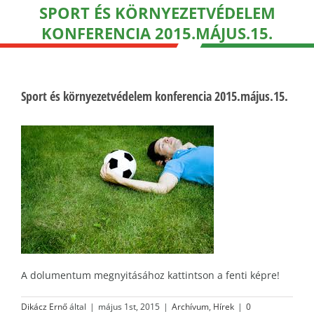
SPORT ÉS KÖRNYEZETVÉDELEM
KONFERENCIA 2015.MÁJUS.15.
Sport és környezetvédelem konferencia 2015.május.15.
A dolumentum megnyitásához kattintson a fenti képre!
Dikácz Ernő
által
|
május 1st, 2015
|
Archívum
,
Hírek
|
0