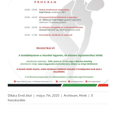
Dikácz Ernő
által
|
május 7th, 2020
|
Archívum
,
Hírek
|
0
hozzászólás